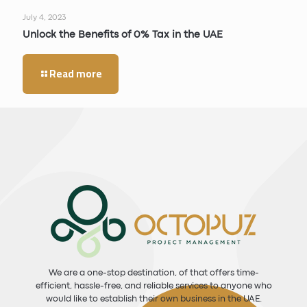
July 4, 2023
Unlock the Benefits of 0% Tax in the UAE
Read more
We are a one-stop destination, of that offers time-
efficient, hassle-free, and reliable services to anyone who
would like to establish their own business in the UAE.