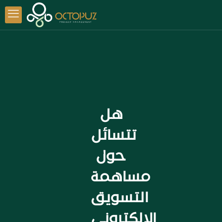
هل
تتسائل
حول
مساهمة
التسويق
الإلكتروني