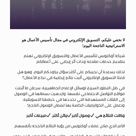
لا نخفي عليكم، التسويق الإلكتروني في مجال تأسيس الأعمال هو
الاستراتيجية الناجحة اليوم!
شركة أوكتوبس لتأسيس الأعمال والتسويق الإلكتروني تهتم
بتقديم حدمات مقنعة وذات أثر إيجابي على أعمالكم
لذلك يسعدنا أن نجيبكم على أكثر سؤال يراودكم اليوم، وهو هل
فعلاً التسويق الإلكتروني أثبت نتائح إيجابية في نجاح الأعمال؟
في ظل التطور السريع لوسائل الإعلام الجماهيرية، سرعان ما أثبتت
مواقع التواصل الاجتماعي نفسها، وازدهرت بسماتها في الوصول
إلى الفئات المستهدفة التي نحددها في خططنا التسويقية،
ونعمل على الخوارزميات الخاصة بها لضمان الوصول الناجح!
وكانت النتائج هي
وصول أكبر
زبائن أكثر،
مبيعات أكبر
الأمر الذي مكن عملاء أوكتوبس من رؤية النتائج الناجحة بأنفسهم.