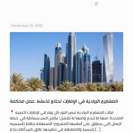
Read more
November 21, 2022
المشاريع الريادية في الإمارات تحتاج لخطط عمل محكمة
مئات المشاريع الريادية تبصر النور كل يوم في الإمارات العربية
المتحدة، منها ما تنجح ومنها ما تفشل! يكمن السر ببساطة في خطة
العمل التي ينطلق على أساسها المشروع! الاستهانة بنقاط تأسيسية
[…]
رئيسية والمماطلة في تنفيذها عائق كبير أمام نجاح