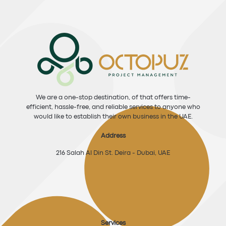
We are a one-stop destination, of that offers time-
efficient, hassle-free, and reliable services to anyone who
would like to establish their own business in the UAE.
Address
216 Salah Al Din St. Deira - Dubai, UAE
Services