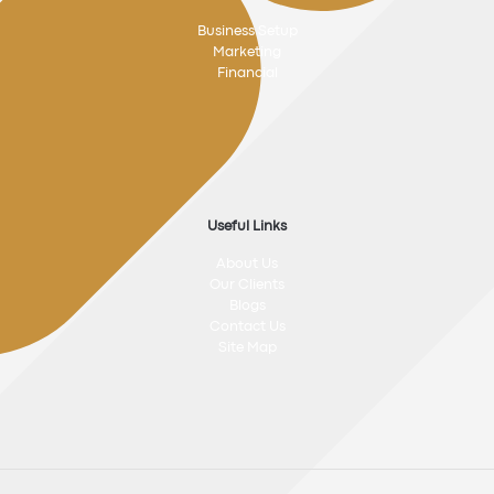
Business Setup
Marketing
Financial
Useful Links
About Us
Our Clients
Blogs
Contact Us
Site Map