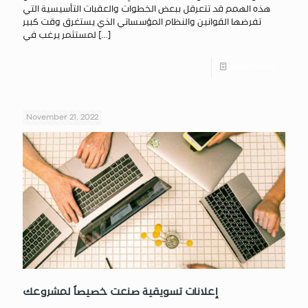
هذه الهمم قد تتعرقل ببعض الخطوات والعقبات التأسيسية التي
تفرضها القوانين والنظام المؤسساتي الذي يستغرق وقت كبير
[…]
لمستثمر يرغب في
Read more
November 21, 2022
إعلانات تسويقية صنعت خصيصاً لمشروعك