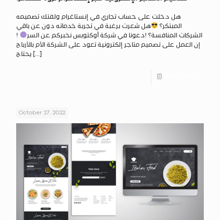
هل دخلت على حساب تجاري في إنستاغرام ولفتك تصميمه
المبتكر؟
هل شعرت برغبة في تجربة خدماته دون عن باقي
الشركات المنافسة؟ !دعونا في شركة أوكتوبس نخبركم عن السر
!
إن العمل على تصميم متاجر إلكترونية تعود على الشركة الأم بالأرباح
[…]
يحتاج
Read more
October 27, 2022