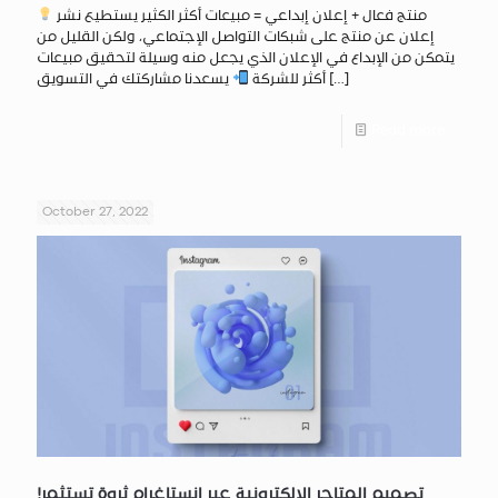
منتج فعال + إعلان إبداعي = مبيعات أكثر الكثير يستطيع نشر
إعلان عن منتج على شبكات التواصل الإجتماعي، ولكن القليل من
يتمكن من الإبداع في الإعلان الذي يجعل منه وسيلة لتحقيق مبيعات
[…]
أكثر للشركة
يسعدنا مشاركتك في التسويق
Read more
October 27, 2022
!تصميم المتاجر الإلكترونية عبر إنستاغرام ثروة تستثمر